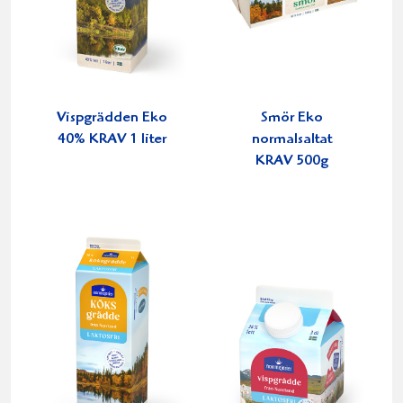
Vispgrädden Eko
Smör Eko
40% KRAV 1 liter
normalsaltat
KRAV 500g