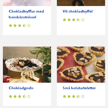
Chokladtryfflar med
Vit chokladtryffel
transbärsströssel
Chokladgodis
Små kolatarteletter