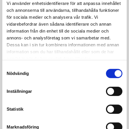
Vi använder enhetsidentifierare för att anpassa innehållet
och annonserna till användarna, tillhandahålla funktioner
för sociala medier och analysera vår trafik. Vi
vidarebefordrar även sådana identifierare och annan
information från din enhet till de sociala medier och
annons- och analysföretag som vi samarbetar med.
Dessa kan i sin tur kombinera informationen med annan
information som du har tillhandahållit eller som de har
samlat in när du har använt deras tjänster.
Samtyckesval
Nödvändig
Mellanmjölk
Jordgubbsfil 2,7%
1,5% laktosfri 3dl
1000g
Inställningar
Statistik
Marknadsföring