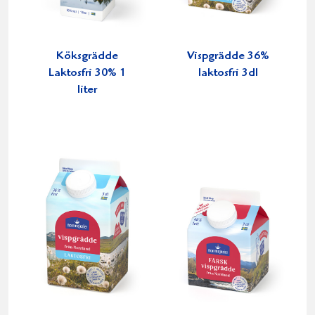
Köksgrädde
Vispgrädde 36%
Laktosfri 30% 1
laktosfri 3dl
liter