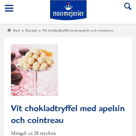
Till Norrmejerier start
Meny
Start
Recept
Vit chokladtryffel med apelsin och cointreau
Vit chokladtryffel med apelsin
och cointreau
Mängd:
ca 28 stycken