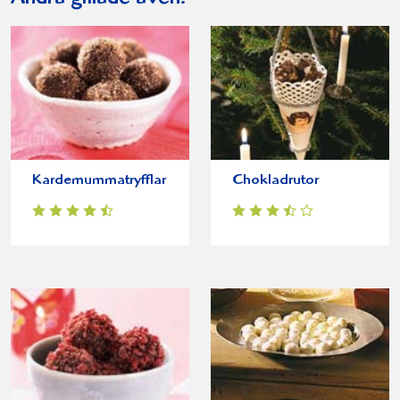
Kardemummatryfflar
Chokladrutor