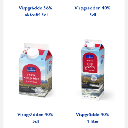
Vispgrädde 36%
Vispgrädden 40%
laktosfri 5dl
3dl
Vispgrädden 40%
Vispgrädde 40%
5dl
1 liter