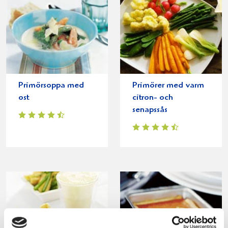
Primörsoppa med
Primörer med varm
ost
citron- och
senapssås