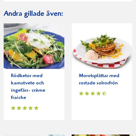
Andra gillade även:
Rödbetor med
Morotsplättar med
kamutvete och
rostade solrosfrön
ingefärs- crème
fraiche