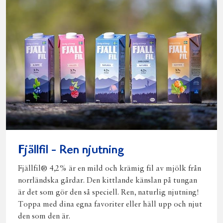
Fjällfil - Ren njutning
Fjällfil® 4,2% är en mild och krämig fil av mjölk från
norrländska gårdar. Den kittlande känslan på tungan
är det som gör den så speciell. Ren, naturlig njutning!
Toppa med dina egna favoriter eller häll upp och njut
den som den är.