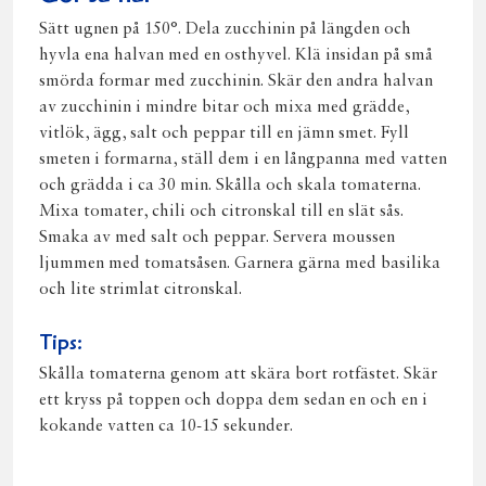
Sätt ugnen på 150°. Dela zucchinin på längden och
hyvla ena halvan med en osthyvel. Klä insidan på små
smörda formar med zucchinin. Skär den andra halvan
av zucchinin i mindre bitar och mixa med grädde,
vitlök, ägg, salt och peppar till en jämn smet. Fyll
smeten i formarna, ställ dem i en långpanna med vatten
och grädda i ca 30 min. Skålla och skala tomaterna.
Mixa tomater, chili och citronskal till en slät sås.
Smaka av med salt och peppar. Servera moussen
ljummen med tomatsåsen. Garnera gärna med basilika
och lite strimlat citronskal.
Tips:
Skålla tomaterna genom att skära bort rotfästet. Skär
ett kryss på toppen och doppa dem sedan en och en i
kokande vatten ca 10-15 sekunder.