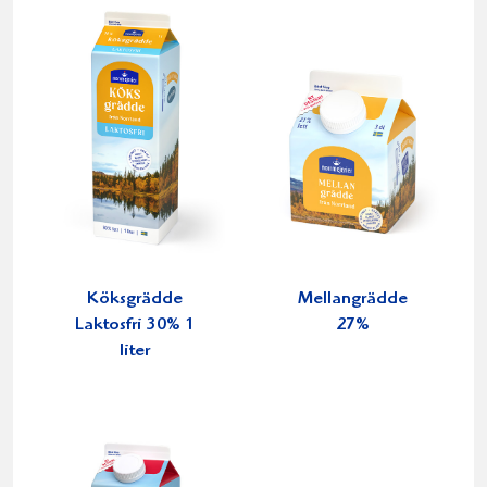
Köksgrädde
Mellangrädde
Laktosfri 30% 1
27%
liter