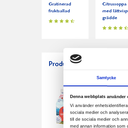
Gratinerad
Citrussoppa
fruktsallad
med lättvis
grädde
Produkter i receptet:
Samtycke
Denna webbplats använder 
Vi använder enhetsidentifierar
sociala medier och analysera 
till de sociala medier och a
med annan information som du 