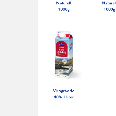
Naturell
Naturel
1000g
1000g
Vispgrädde
40% 1 liter