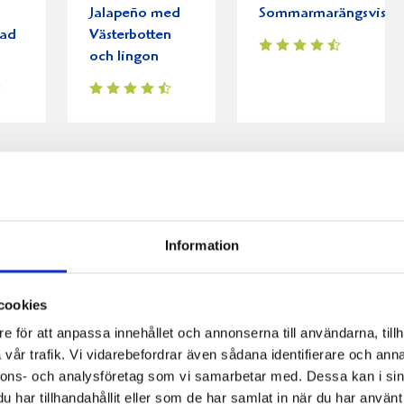
Jalapeño med
Sommarmarängsviss
pad
Västerbotten
och lingon
Information
cookies
e för att anpassa innehållet och annonserna till användarna, tillh
vår trafik. Vi vidarebefordrar även sådana identifierare och anna
nnons- och analysföretag som vi samarbetar med. Dessa kan i sin
har tillhandahållit eller som de har samlat in när du har använt 