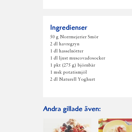
Ingredienser
50 g Norrmejerier Smör
2 dl havregryn
1 dl hasselnötter
1 dl ljust muscovadosocker
1 pkt (275 g) björnbär
1 msk potatismjöl
2 dl Naturell Yoghurt
Andra gillade även: