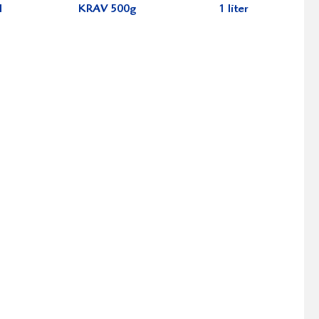
l
KRAV 500g
1 liter