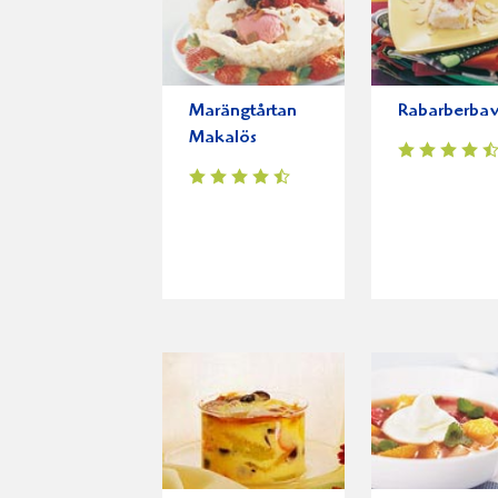
Marängtårtan
Rabarberbav
Makalös