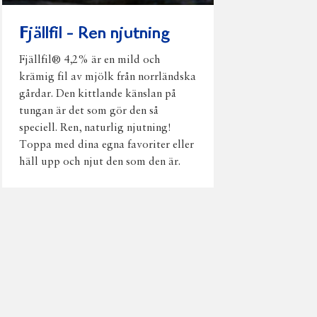
Fjällfil - Ren njutning
Fjällfil® 4,2% är en mild och
krämig fil av mjölk från norrländska
gårdar. Den kittlande känslan på
tungan är det som gör den så
speciell. Ren, naturlig njutning!
Toppa med dina egna favoriter eller
häll upp och njut den som den är.