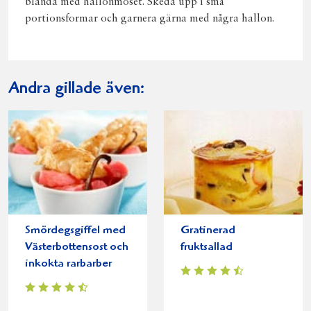
blanda med hallonmoset. Skeda upp i små
portionsformar och garnera gärna med några hallon.
Andra gillade även:
Smördegsgiffel med
Gratinerad
Västerbottensost och
fruktsallad
inkokta rarbarber