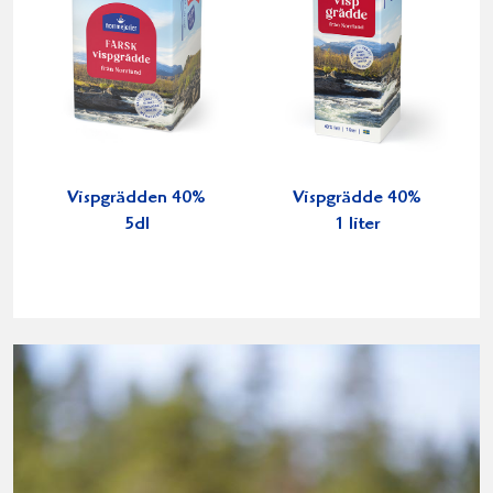
Vispgrädden 40%
Vispgrädde 40%
5dl
1 liter