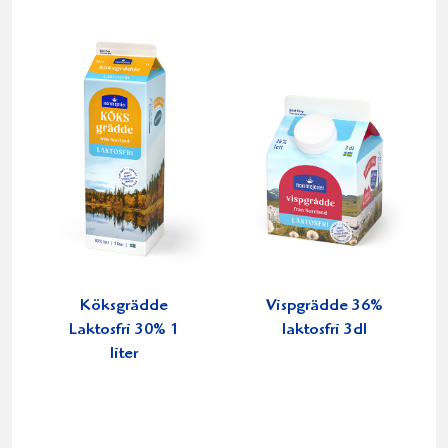
Köksgrädde
Vispgrädde 36%
Laktosfri 30% 1
laktosfri 3dl
liter