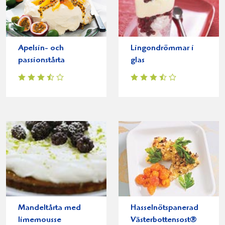
Apelsin- och
Lingondrömmar i
passionstårta
glas
Mandeltårta med
Hasselnötspanerad
limemousse
Västerbottensost®