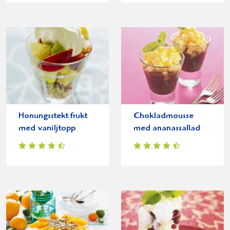
Honungsstekt frukt
Chokladmousse
med vaniljtopp
med ananassallad