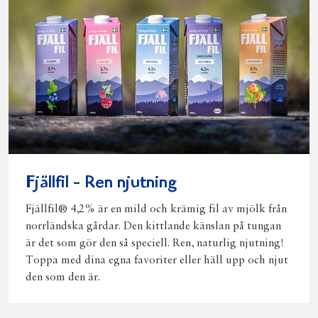
Fjällfil - Ren njutning
Fjällfil® 4,2% är en mild och krämig fil av mjölk från
norrländska gårdar. Den kittlande känslan på tungan
är det som gör den så speciell. Ren, naturlig njutning!
Toppa med dina egna favoriter eller häll upp och njut
den som den är.