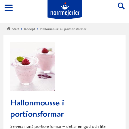
Till Norrmejerier start
Meny
Start
Recept
Hallonmousse i portionsformar
Hallonmousse i
portionsformar
Servera i små portionsformar – det är en god och lite