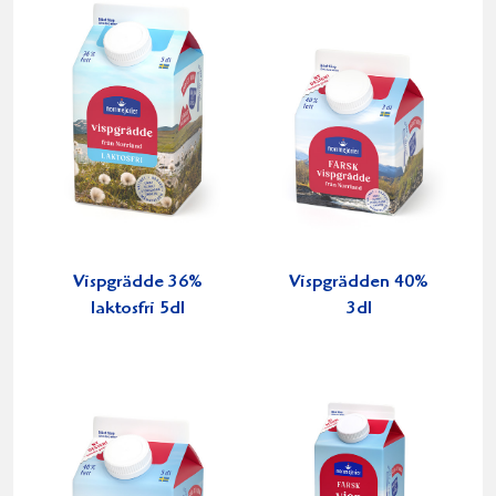
Vispgrädde 36%
Vispgrädden 40%
laktosfri 5dl
3dl