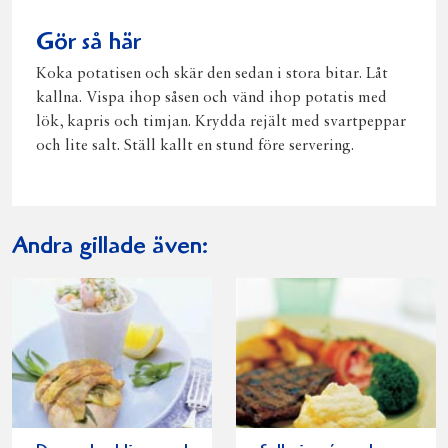
Gör så här
Koka potatisen och skär den sedan i stora bitar. Låt
kallna. Vispa ihop såsen och vänd ihop potatis med
lök, kapris och timjan. Krydda rejält med svartpeppar
och lite salt. Ställ kallt en stund före servering.
Andra gillade även: