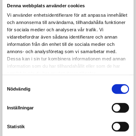
Denna webbplats använder cookies
Vi använder enhetsidentifierare för att anpassa innehållet
och annonserna till användarna, tillhandahålla funktioner
för sociala medier och analysera vår trafik. Vi
Mellanmjölk
Jordgubbsfil 2,7%
vidarebefordrar även sådana identifierare och annan
1,5% laktosfri 3dl
1000g
information från din enhet till de sociala medier och
annons- och analysföretag som vi samarbetar med.
Dessa kan i sin tur kombinera informationen med annan
information som du har tillhandahållit eller som de har
samlat in när du har använt deras tjänster.
Samtyckesval
Nödvändig
Inställningar
Statistik