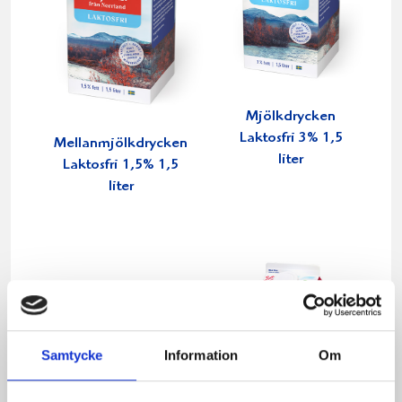
Mjölkdrycken
Laktosfri 3% 1,5
Mellanmjölkdrycken
liter
Laktosfri 1,5% 1,5
liter
Samtycke
Information
Om