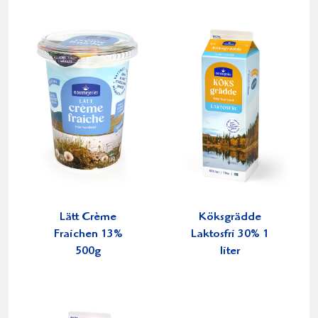
Lätt Crème
Köksgrädde
Fraichen 13%
Laktosfri 30% 1
500g
liter