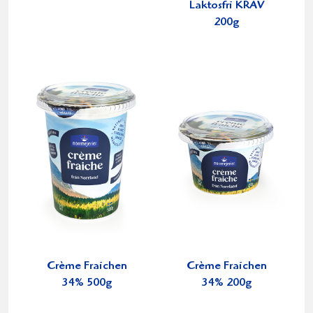
Laktosfri KRAV
200g
Crème Fraichen
Crème Fraichen
34% 500g
34% 200g