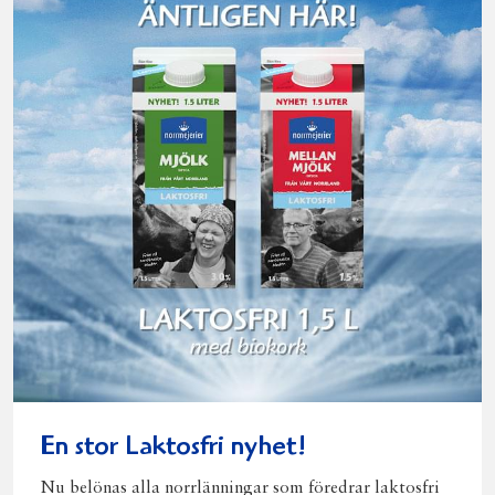
En stor Laktosfri nyhet!
Nu belönas alla norrlänningar som föredrar laktosfri