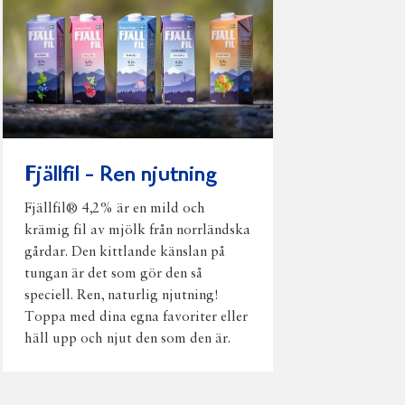
Fjällfil - Ren njutning
Fjällfil® 4,2% är en mild och
krämig fil av mjölk från norrländska
gårdar. Den kittlande känslan på
tungan är det som gör den så
speciell. Ren, naturlig njutning!
Toppa med dina egna favoriter eller
häll upp och njut den som den är.