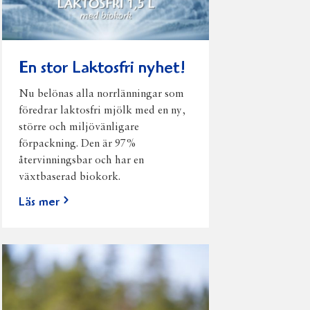
En stor Laktosfri nyhet!
Nu belönas alla norrlänningar som
föredrar laktosfri mjölk med en ny,
större och miljövänligare
förpackning. Den är 97%
återvinningsbar och har en
växtbaserad biokork.
Läs mer