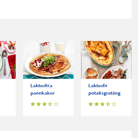
Laktosfria
Laktosfri
pannkakor
potatisgratäng