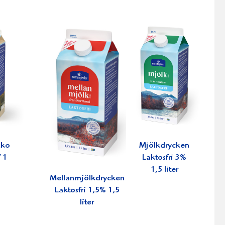
Eko
Mjölkdrycken
 1
Laktosfri 3%
1,5 liter
Mellanmjölkdrycken
Laktosfri 1,5% 1,5
liter