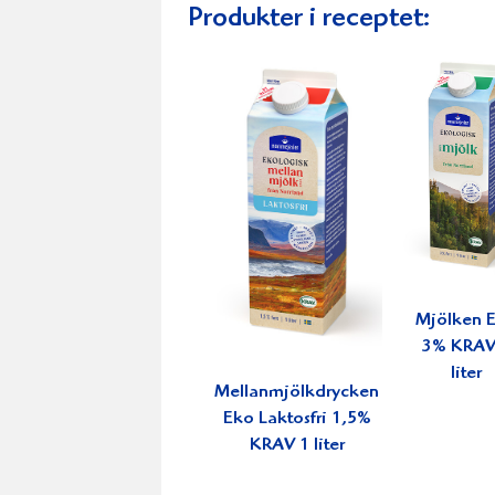
Produkter i receptet:
Mjölken 
3% KRAV
liter
Mellanmjölkdrycken
Eko Laktosfri 1,5%
KRAV 1 liter