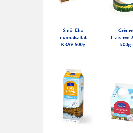
Smör Eko
Crème
normalsaltat
Fraichen 
KRAV 500g
500g