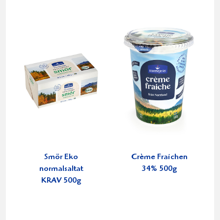
Smör Eko
Crème Fraichen
normalsaltat
34% 500g
KRAV 500g