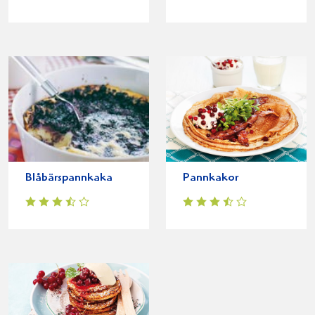
Blåbärspannkaka
Pannkakor