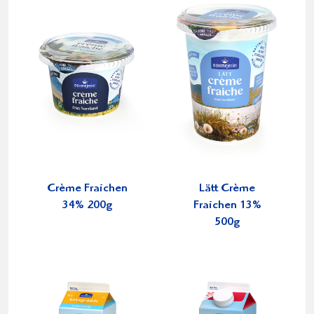
Crème Fraichen
Lätt Crème
34% 200g
Fraichen 13%
500g