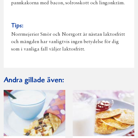
pannkakorna med bacon, solrosskott och lingonkräm.
Tips:
Norrmejerier Smör och Norrgott är nästan laktosfritt
och mängden har vanligtvis ingen betydelse för dig
som i vanliga fall väljer laktosfritt.
Andra gillade även: