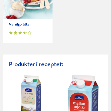
Vaniljplättar
Produkter i receptet: