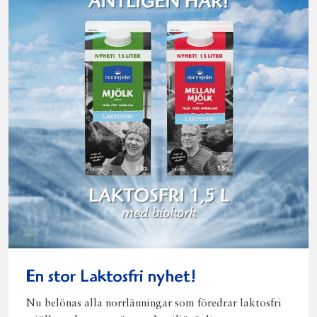
En stor Laktosfri nyhet!
Nu belönas alla norrlänningar som föredrar laktosfri