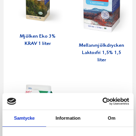
Mjölken Eko 3%
KRAV 1 liter
Mellanmjölkdrycken
Laktosfri 1,5% 1,5
liter
Samtycke
Information
Om