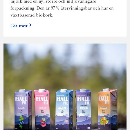
mjölk med en ny, större och miljövänligare
förpackning. Den är 97% återvinningsbar och har en
växtbaserad biokork.
Läs mer