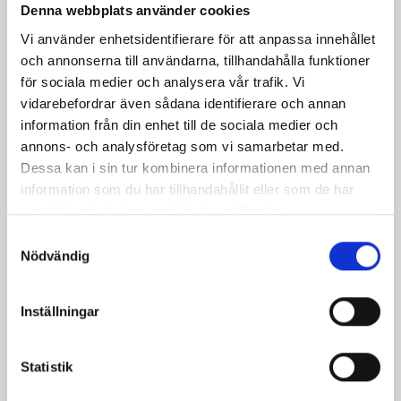
Denna webbplats använder cookies
Vi använder enhetsidentifierare för att anpassa innehållet
och annonserna till användarna, tillhandahålla funktioner
för sociala medier och analysera vår trafik. Vi
Mjölkdrycken
Mellanmjölk
vidarebefordrar även sådana identifierare och annan
Laktosfri 3% 1,5
1,5% laktosfri 3dl
information från din enhet till de sociala medier och
liter
annons- och analysföretag som vi samarbetar med.
Dessa kan i sin tur kombinera informationen med annan
information som du har tillhandahållit eller som de har
samlat in när du har använt deras tjänster.
Samtyckesval
Nödvändig
Inställningar
Statistik