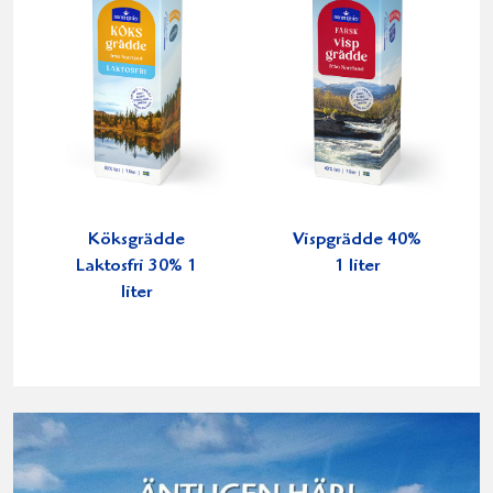
Köksgrädde
Vispgrädde 40%
Laktosfri 30% 1
1 liter
liter