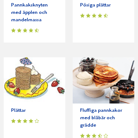
Pannkaksknyten
Pösiga plättar
med äpplen och
mandelmassa
Plättar
Fluffiga pannkakor
med blåbär och
grädde