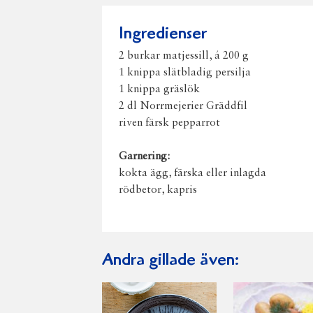
Ingredienser
2 burkar matjessill, á 200 g
1 knippa slätbladig persilja
1 knippa gräslök
2 dl Norrmejerier Gräddfil
riven färsk pepparrot
Garnering:
kokta ägg, färska eller inlagda
rödbetor, kapris
Andra gillade även: