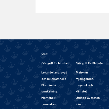
Start
Gör gott för Norrland
Gör gott för Planeten
Levande landsbygd
Matsvinn
och lokalsamhälle
Mjölkgården,
Norrländsk
mejeriet och
omställning
klimatet
Norrländsk
Utsläpp av metan
samverkan
från