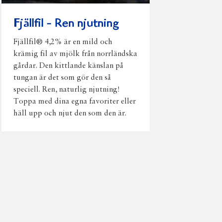
Fjällfil - Ren njutning
Fjällfil® 4,2% är en mild och
krämig fil av mjölk från norrländska
gårdar. Den kittlande känslan på
tungan är det som gör den så
speciell. Ren, naturlig njutning!
Toppa med dina egna favoriter eller
häll upp och njut den som den är.