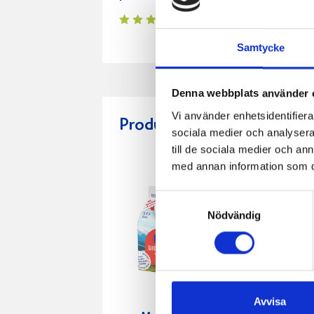
Samtycke
Denna webbplats använder 
Vi använder enhetsidentifierar
Produkter i receptet:
sociala medier och analysera 
till de sociala medier och a
med annan information som du 
Samtyckesval
Nödvändig
Avvisa