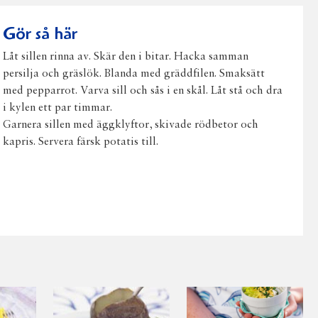
post
Gör så här
Låt sillen rinna av. Skär den i bitar. Hacka samman
persilja och gräslök. Blanda med gräddfilen. Smaksätt
med pepparrot. Varva sill och sås i en skål. Låt stå och dra
i kylen ett par timmar.
Garnera sillen med äggklyftor, skivade rödbetor och
kapris. Servera färsk potatis till.