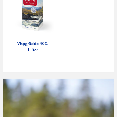
Vispgrädde 40%
1 liter