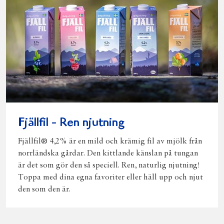
Fjällfil - Ren njutning
Fjällfil® 4,2% är en mild och krämig fil av mjölk från
norrländska gårdar. Den kittlande känslan på tungan
är det som gör den så speciell. Ren, naturlig njutning!
Toppa med dina egna favoriter eller häll upp och njut
den som den är.