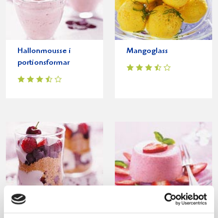
Hallonmousse i
Mangoglass
portionsformar
Sommardröm
Jordgubbsmousse