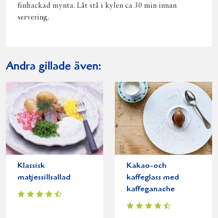
finhackad mynta. Låt stå i kylen ca 30 min innan
servering.
Andra gillade även:
Klassisk
Kakao-och
matjessillsallad
kaffeglass med
kaffeganache