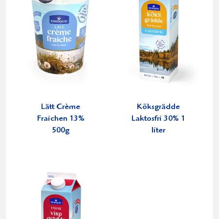
Lätt Crème
Köksgrädde
Fraichen 13%
Laktosfri 30% 1
500g
liter