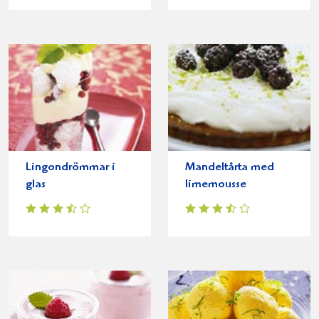
Lingondrömmar i
Mandeltårta med
glas
limemousse