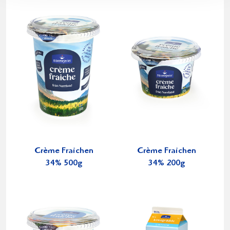
Crème Fraichen
Crème Fraichen
34% 500g
34% 200g